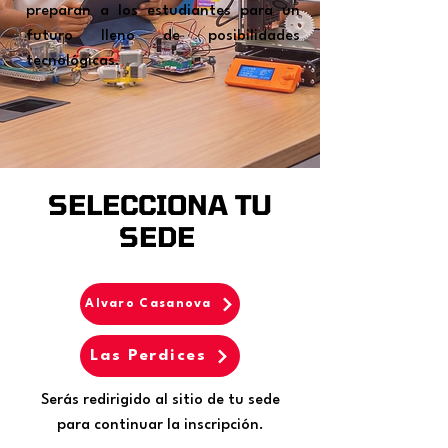
preparan a los estudiantes para un
futuro lleno de posibilidades
tecnológicas.
SELECCIONA TU
SEDE
Alvaro Casanova
Las Perdices
Serás redirigido al sitio de tu sede
para continuar la inscripción.