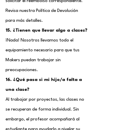
solicitar el reembolso correspondiente.
Revisa nuestra Política de Devolución
para más detalles.
15. ¿Tienen que llevar algo a clases?
¡Nada! Nosotros llevamos todo el
equipamiento necesario para que tus
Makers puedan trabajar sin
preocupaciones.
16. ¿Qué pasa si mi hijo/a falta a
una clase?
Al trabajar por proyectos, las clases no
se recuperan de forma individual. Sin
embargo, el profesor acompañará al
estudiante para ayudarlo a nivelar su