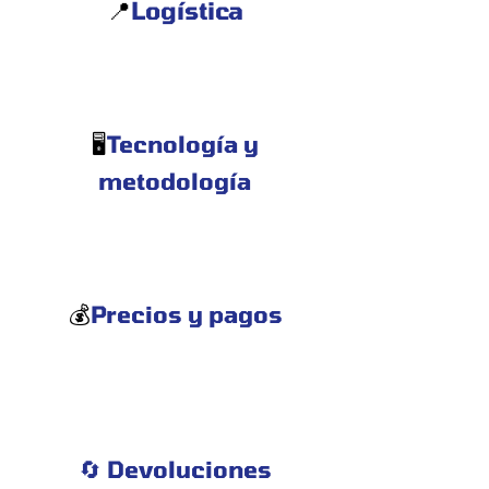
Logística
📍
Tecnología y
🖥️
metodología
Precios y pagos
💰
🔄 Devoluciones