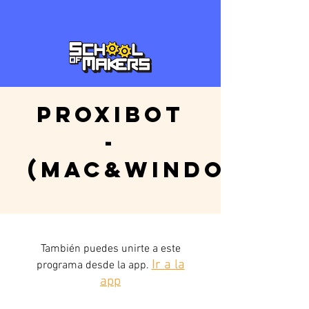
ProxiBot
-
(Mac&Windows)
También puedes unirte a este
Ir a la
programa desde la app.
app