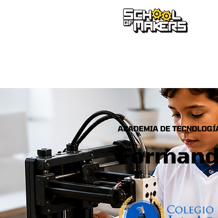
school of makers
ACADEMIA DE TECNOLOGÍA
Forman