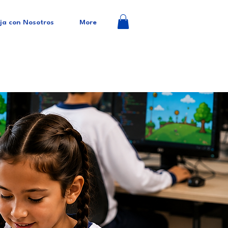
ja con Nosotros
More