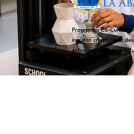
Programas Co-Curricula
inspiran creatividad, de
estudiantes para un futu