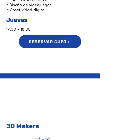
• Lógica y secuencias
• Diseño de videojuegos
• Creatividad digital
Jueves
17:30 - 18:30
RESERVAR CUPO >
3D Makers
3º a 5º