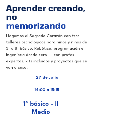
Aprender creando,
no
memorizando
Llegamos al Sagrado Corazón con tres
talleres tecnológicos para niños y niñas de
3° a 8° básico. Robótica, programación e
ingeniería desde cero — con profes
expertos, kits incluidos y proyectos que se
van a casa.
27 de Julio
14:00 a 15:15
1º básico - II
Medio