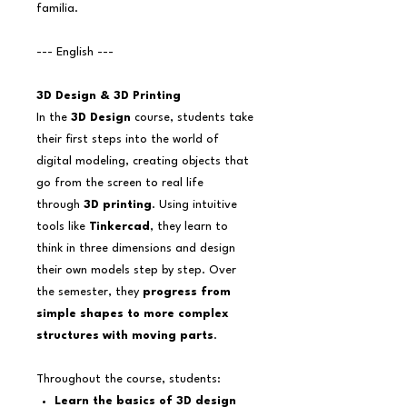
familia.
--- English ---
3D Design & 3D Printing
In the
3D Design
course, students take
their first steps into the world of
digital modeling, creating objects that
go from the screen to real life
through
3D printing
. Using intuitive
tools like
Tinkercad
, they learn to
think in three dimensions and design
their own models step by step. Over
the semester, they
progress from
simple shapes to more complex
structures with moving parts
.
Throughout the course, students:
Learn the basics of 3D design