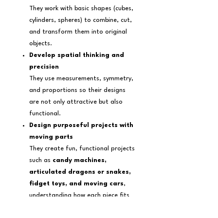
They work with basic shapes (cubes,
cylinders, spheres) to combine, cut,
and transform them into original
objects.
Develop spatial thinking and
precision
They use measurements, symmetry,
and proportions so their designs
are not only attractive but also
functional.
Design purposeful projects with
moving parts
They create fun, functional projects
such as
candy machines,
articulated dragons or snakes,
fidget toys, and moving cars
,
understanding how each piece fits
and interacts with the others.