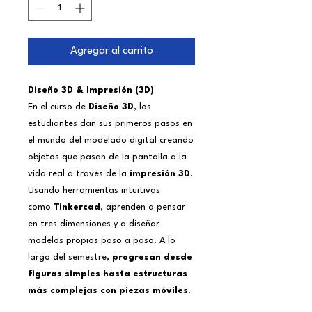
Agregar al carrito
Diseño 3D & Impresión (3D)
En el curso de
Diseño 3D
, los
estudiantes dan sus primeros pasos en
el mundo del modelado digital creando
objetos que pasan de la pantalla a la
vida real a través de la
impresión 3D
.
Usando herramientas intuitivas
como
Tinkercad
, aprenden a pensar
en tres dimensiones y a diseñar
modelos propios paso a paso. A lo
largo del semestre,
progresan desde
figuras simples hasta estructuras
más complejas con piezas móviles
.