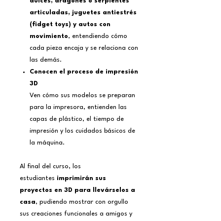
dulces, dragones o serpientes
articuladas, juguetes antiestrés
(fidget toys) y autos con
movimiento
, entendiendo cómo
cada pieza encaja y se relaciona con
las demás.
Conocen el proceso de impresión
3D
Ven cómo sus modelos se preparan
para la impresora, entienden las
capas de plástico, el tiempo de
impresión y los cuidados básicos de
la máquina.
Al final del curso, los
estudiantes
imprimirán sus
proyectos en 3D para llevárselos a
casa
, pudiendo mostrar con orgullo
sus creaciones funcionales a amigos y