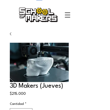
school of makers
3D Makers (Jueves)
Precio
$215.000
Cantidad
*