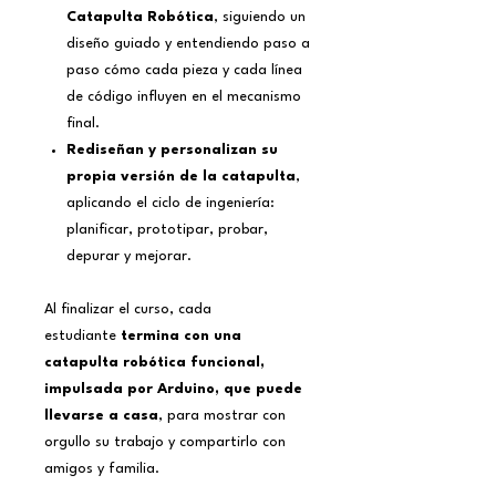
Catapulta Robótica
, siguiendo un
diseño guiado y entendiendo paso a
paso cómo cada pieza y cada línea
de código influyen en el mecanismo
final.
Rediseñan y personalizan su
propia versión de la catapulta
,
aplicando el ciclo de ingeniería:
planificar, prototipar, probar,
depurar y mejorar.
Al finalizar el curso, cada
estudiante
termina con una
catapulta robótica funcional,
impulsada por Arduino, que puede
llevarse a casa
, para mostrar con
orgullo su trabajo y compartirlo con
amigos y familia.