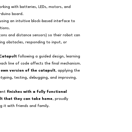
rking with batteries, LEDs, motors, and
Arduino board.
using an intuitive block-based interface to
tions.
tons and distance sensors) so their robot can
ng obstacles, responding to input, or
Catapult
following a guided design, learning
ach line of code affects the final mechanism.
 own version of the catapult
, applying the
otyping, testing, debugging, and improving.
dent
finishes with a fully functional
t that they can take home
, proudly
 it with friends and family.