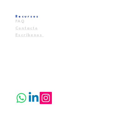
Recursos
FAQ
Contacto
Escríbenos