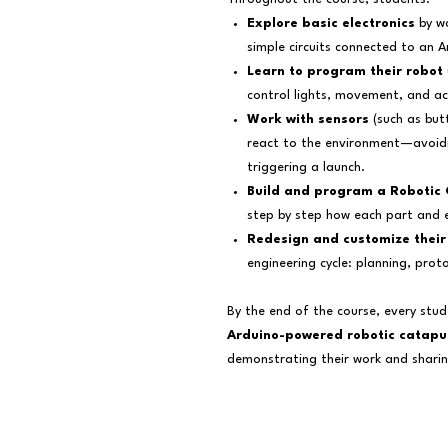
Explore basic electronics
by wo
simple circuits connected to an 
Learn to program their robot
control lights, movement, and ac
Work with sensors
(such as but
react to the environment—avoidi
triggering a launch.
Build and program a Robotic 
step by step how each part and e
Redesign and customize their
engineering cycle: planning, prot
By the end of the course, every stu
Arduino-powered robotic catapul
demonstrating their work and sharing