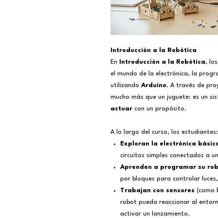
Introducción a la Robótica
En
Introducción a la Robótica
, lo
el mundo de la electrónica, la progr
utilizando
Arduino
. A través de pro
mucho más que un juguete: es un s
actuar
con un propósito.
A lo largo del curso, los estudiantes:
Exploran la electrónica básic
circuitos simples conectados a u
Aprenden a programar su ro
por bloques para controlar luces,
Trabajan con sensores
(como b
robot pueda reaccionar al entorn
activar un lanzamiento.