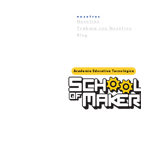
nosotros
Nosotros
Trabaja con Nosotros
Blog
Academia Educativa Tecnológica