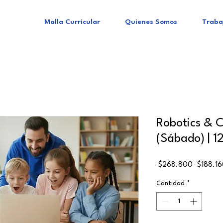
Malla Curricular
Quienes Somos
Traba
Robotics & C
(Sábado) | 1
Precio
 $268.800 
$188.1
Cantidad
*