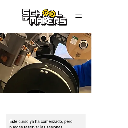
school of makers
Este curso ya ha comenzado, pero
puedes reservar las sesiones