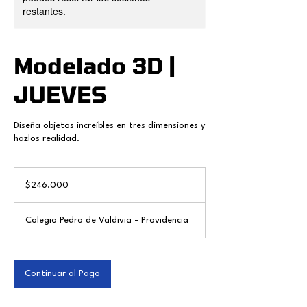
restantes.
Modelado 3D |
JUEVES
Diseña objetos increíbles en tres dimensiones y
hazlos realidad.
246.000
pesos
$246.000
chilenos
Colegio Pedro de Valdivia - Providencia
Continuar al Pago