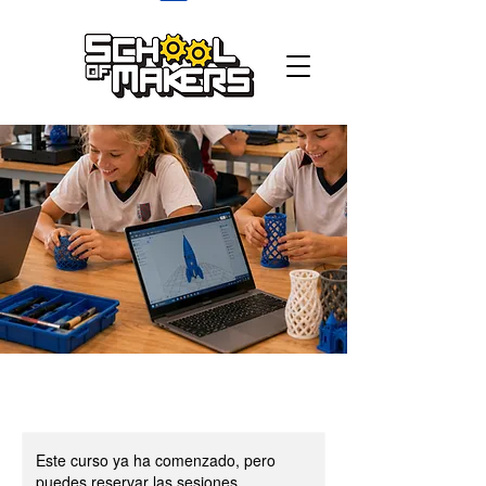
school of makers
Este curso ya ha comenzado, pero
puedes reservar las sesiones