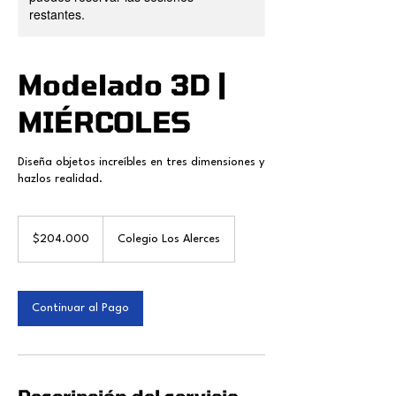
restantes.
Modelado 3D |
MIÉRCOLES
Diseña objetos increíbles en tres dimensiones y
hazlos realidad.
204.000
pesos
$204.000
Colegio Los Alerces
chilenos
Continuar al Pago