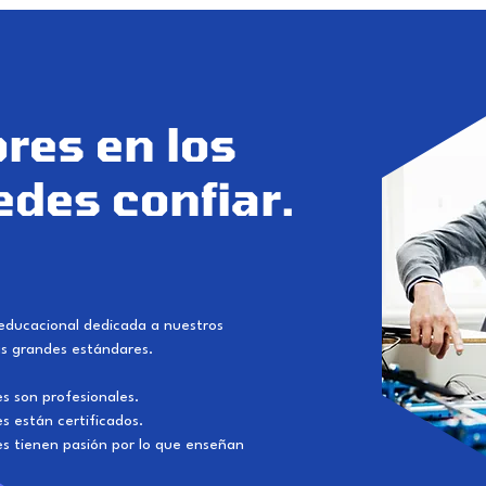
res en los
des confiar.
educacional dedicada a nuestros
ás grandes estándares.
s son profesionales.
s están certificados.
es tienen pasión por lo que enseñan