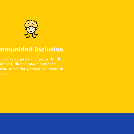
Comunidad Inclusiva
mbiente seguro y acogedor donde
ada estudiante puede explorar,
allar, aprender y crecer sin miedo al
icio.