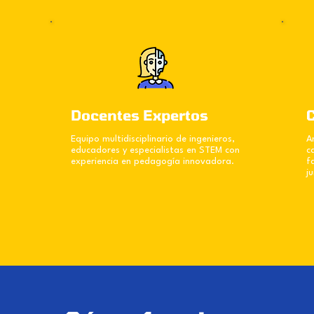
Docentes Expertos
Equipo multidisciplinario de ingenieros,
A
educadores y especialistas en STEM con
c
experiencia en pedagogía innovadora.
f
ju