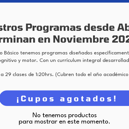
tros Programas desde Abr
erminan en Noviembre 20
vo Básico tenemos programas diseñados específicamen
ognitivo y motor. Con un currículum integral desarrolla
 a 29 clases de 1:20hrs. (Cubren todo el año académic
¡Cupos agotados!
No tenemos productos
para mostrar en este momento.