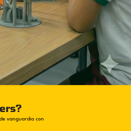
kers?
 de vanguardia con