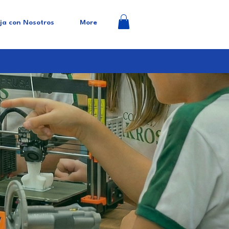
ja con Nosotros
More