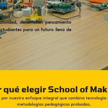
lares EdTech con metodología
atividad, desarrollan pensamiento
estudiantes para un futuro lleno de
s.
 qué elegir School of Ma
 por nuestro enfoque integral que combina tecnología
metodologías pedagógicas probadas.