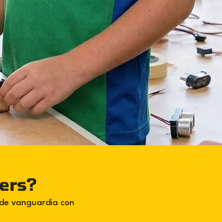
kers?
 de vanguardia con