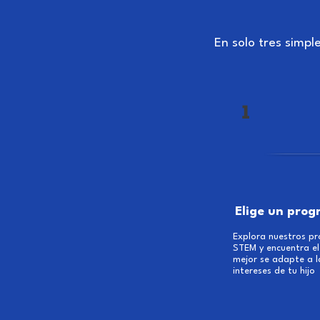
En solo tres simpl
1
Elige un pro
Explora nuestros p
STEM y encuentra el
mejor se adapte a l
intereses de tu hijo