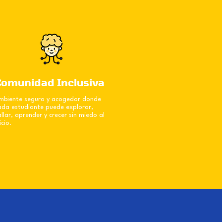
Comunidad Inclusiva
mbiente seguro y acogedor donde
ada estudiante puede explorar,
allar, aprender y crecer sin miedo al
icio.