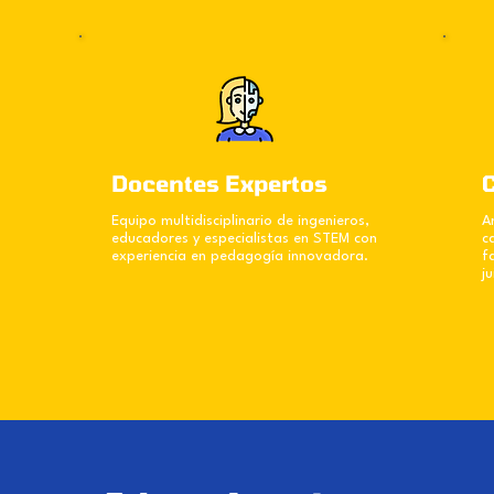
Docentes Expertos
Equipo multidisciplinario de ingenieros,
A
educadores y especialistas en STEM con
c
experiencia en pedagogía innovadora.
f
ju