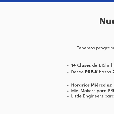
Nu
Tenemos programa
14 Clases
de 1:15hr 
Desde
PRE-K
hasta
Horarios Miércoles:
​Mini Makers para PRE
Little Engineers para