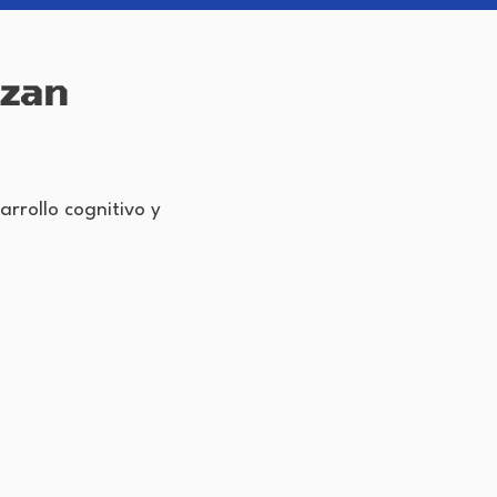
nzan
rollo cognitivo y