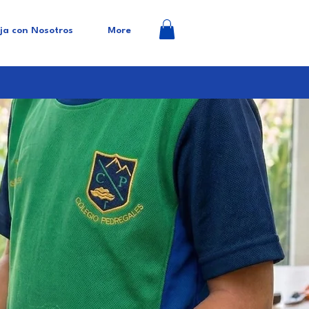
ja con Nosotros
More