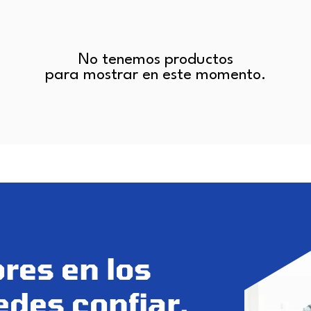
No tenemos productos
para mostrar en este momento.
res en los
des confiar.