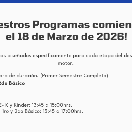
estros Programas comie
el 18 de Marzo de 2026!
s diseñados específicamente para cada etapa del desar
motor.
hora de duración. (Primer Semestre Completo)
2do Básico
- K y Kinder: 13:45 a 15:00hrs.
 1ro y 2do Básico: 15:45 a 17:00hrs.