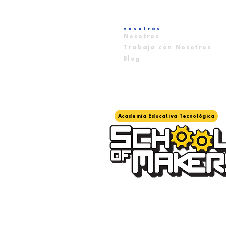
nosotros
Nosotros
Trabaja con Nosotros
Blog
Academia Educativa Tecnológica