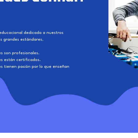
educacional dedicada a nuestros
ás grandes estándares.
s son profesionales.
s están certificados.
es tienen pasión por lo que enseñan