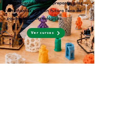
pensamiento crítico y preparan a los
estudiantes para un futuro lleno de
posibilidades tecnológicas.
Ver cursos