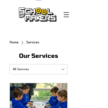
school of makers
Home
Services
Our Services
All Services