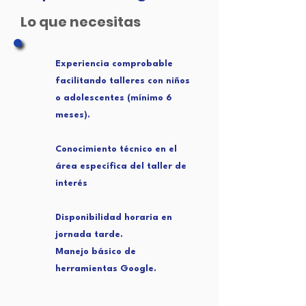
Lo que necesitas
Experiencia comprobable
facilitando talleres con niños
o adolescentes (mínimo 6
meses).
Conocimiento técnico en el
área específica del taller de
interés
Disponibilidad horaria en
jornada tarde.
Manejo básico de
herramientas Google.