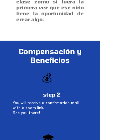
clase como si fuera la
primera vez que ese niño
tiene la oportunidad de
crear algo.
Compensación y
Beneficios
💰
step 2
You will receive a confirmation mail
with a zoom link.
See you there!