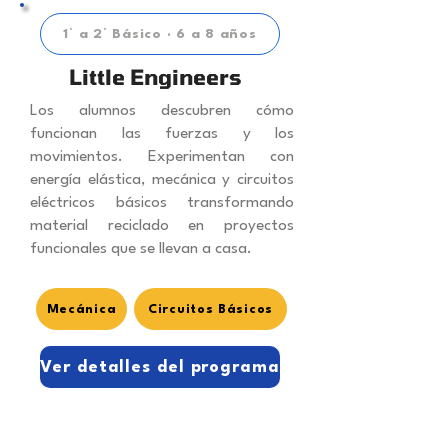
1° a 2° Básico · 6 a 8 años
Little Engineers
Los alumnos descubren cómo
funcionan las fuerzas y los
movimientos. Experimentan con
energía elástica, mecánica y circuitos
eléctricos básicos transformando
material reciclado en proyectos
funcionales que se llevan a casa.
Mecánica
Circuitos Básicos
Ver detalles del programa