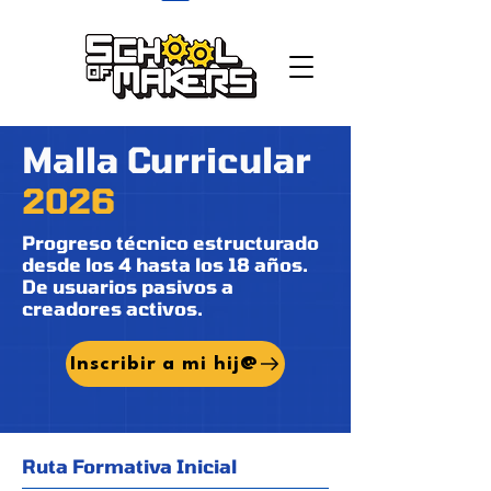
school of makers
Malla Curricular
2026
Progreso técnico estructurado
desde los 4 hasta los 18 años.
De usuarios pasivos a
creadores activos.
Inscribir a mi hij@
Ruta Formativa Inicial