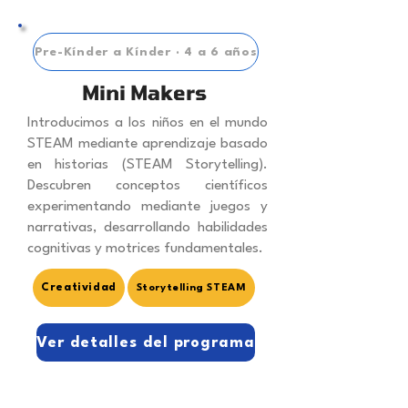
Pre-Kínder a Kínder · 4 a 6 años
Mini Makers
Introducimos a los niños en el mundo
STEAM mediante aprendizaje basado
en historias (STEAM Storytelling).
Descubren conceptos científicos
experimentando mediante juegos y
narrativas, desarrollando habilidades
cognitivas y motrices fundamentales.
Creatividad
Storytelling STEAM
Ver detalles del programa