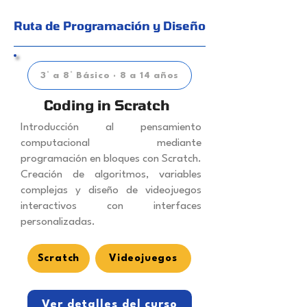
Ruta de Programación y Diseño
3° a 8° Básico · 8 a 14 años
Coding in Scratch
Introducción al pensamiento
computacional mediante
programación en bloques con Scratch.
Creación de algoritmos, variables
complejas y diseño de videojuegos
interactivos con interfaces
personalizadas.
Scratch
Videojuegos
Ver detalles del curso