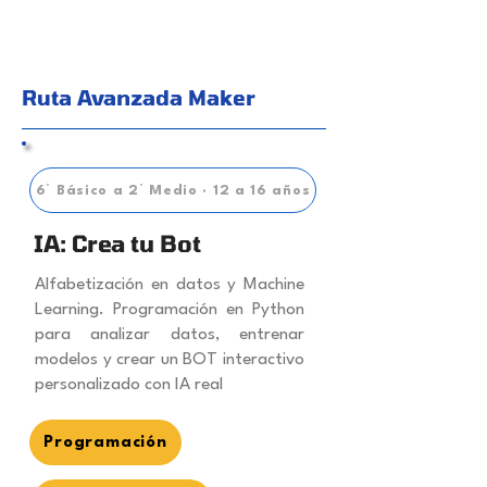
Ruta Avanzada Maker
6° Básico a 2° Medio · 12 a 16 años
IA: Crea tu Bot
Alfabetización en datos y Machine
Learning. Programación en Python
para analizar datos, entrenar
modelos y crear un BOT interactivo
personalizado con IA real
Programación