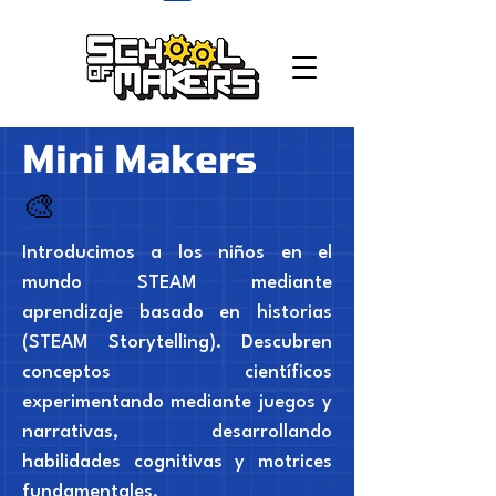
school of makers
Mini Makers
🎨
Introducimos a los niños en el
mundo STEAM mediante
aprendizaje basado en historias
(STEAM Storytelling). Descubren
conceptos científicos
experimentando mediante juegos y
narrativas, desarrollando
habilidades cognitivas y motrices
fundamentales.