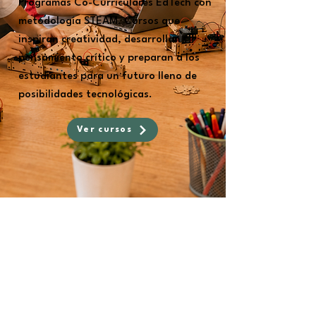
Programas Co-Curriculares EdTech con
metodología STEAM.
Cursos que
inspiran creatividad, desarrollan
pensamiento crítico y preparan a los
estudiantes para un futuro lleno de
posibilidades tecnológicas.
Ver cursos