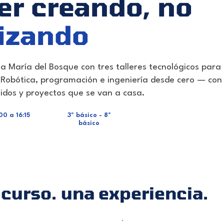
er creando, no
izando
a María del Bosque con tres talleres tecnológicos para 
. Robótica, programación e ingeniería desde cero — con
luidos y proyectos que se van a casa.
00 a 16:15
3º básico - 8º
básico
curso. una experiencia.