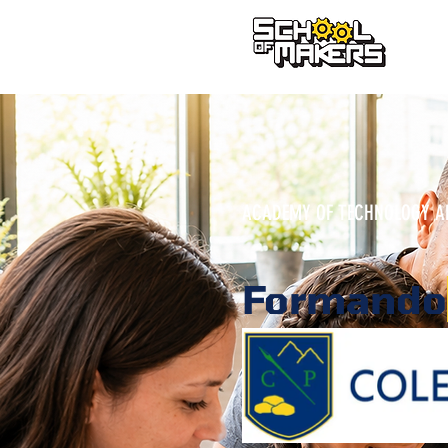
school of makers
ACADEMY OF TECHNOLOGY AN
Formando