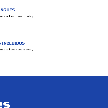
INGÜES
mnos se llevan sus robots y
 INCLUIDOS
mnos se llevan sus robots y
es