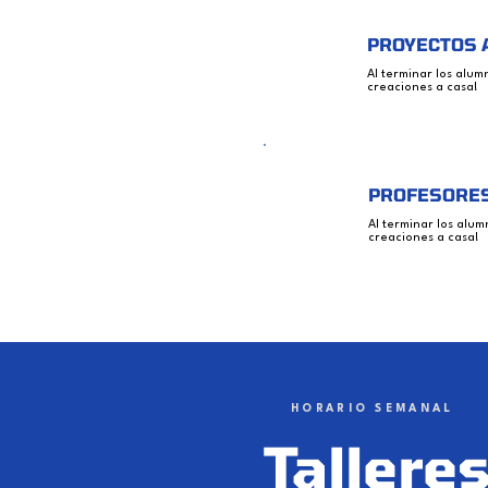
PROYECTOS 
Al terminar los alum
creaciones a casa!
PROFESORES
Al terminar los alum
creaciones a casa!
HORARIO SEMANAL
Tallere