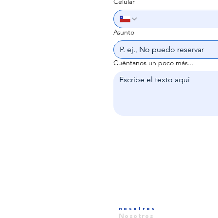
Celular
Asunto
Cuéntanos un poco más...
nosotros
Nosotros