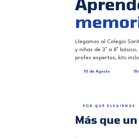
Aprend
memor
Llegamos al Colegio Sant
y niñas de 3° a 8° básico
profes expertos, kits inc
10 de Agosto
15:
POR QUÉ ELEGIRNOS
Más que un 