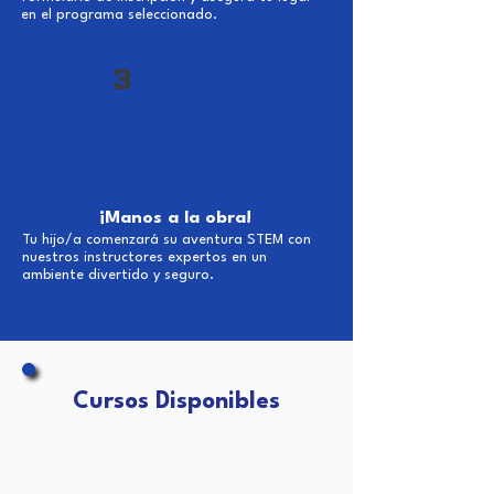
en el programa seleccionado.
3
¡Manos a la obra!
Tu hijo/a comenzará su aventura STEM con
nuestros instructores expertos en un
ambiente divertido y seguro.
Cursos Disponibles