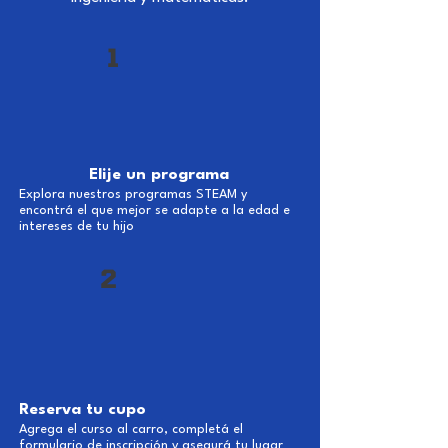
1
Elije un programa
Explora nuestros programas STEAM y
encontrá el que mejor se adapte a la edad e
intereses de tu hijo
2
Reserva tu cupo
Agrega el curso al carro, completá el
formulario de inscripción y asegurá tu lugar