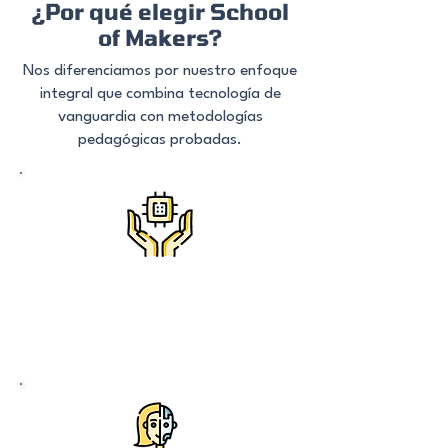
¿Por qué elegir School
of Makers?
Nos diferenciamos por nuestro enfoque
integral que combina tecnología de
vanguardia con metodologías
pedagógicas probadas.
step 2
You will receive a confirmation mail
with a zoom link.
See you there!