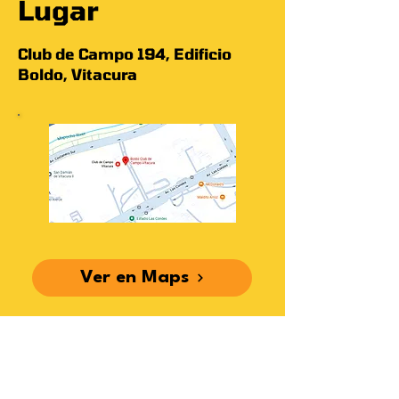
Lugar
Club de Campo 194, Edificio
Boldo, Vitacura​
Ver en Maps