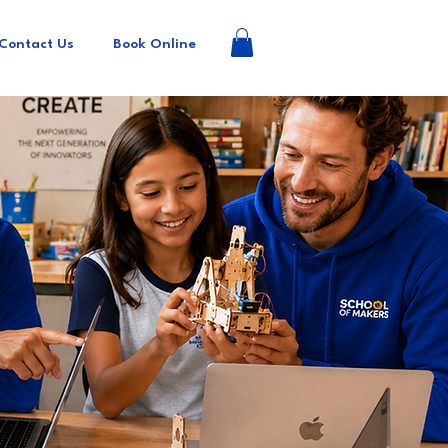
Contact Us
Book Online