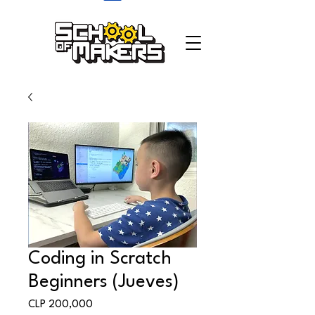
school of makers
Coding in Scratch
Beginners (Jueves)
Price
CLP 200,000