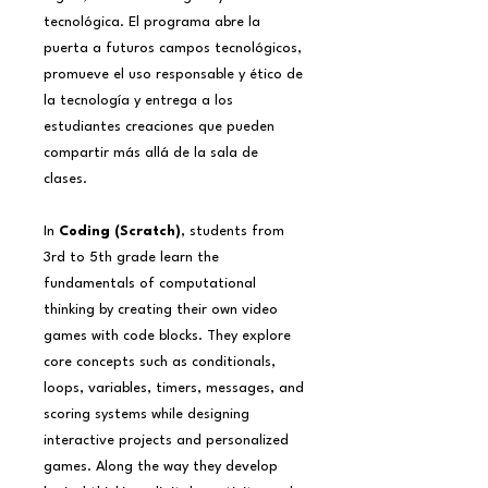
tecnológica. El programa abre la
puerta a futuros campos tecnológicos,
promueve el uso responsable y ético de
la tecnología y entrega a los
estudiantes creaciones que pueden
compartir más allá de la sala de
clases.
In
Coding (Scratch)
, students from
3rd to 5th grade learn the
fundamentals of computational
thinking by creating their own video
games with code blocks. They explore
core concepts such as conditionals,
loops, variables, timers, messages, and
scoring systems while designing
interactive projects and personalized
games. Along the way they develop