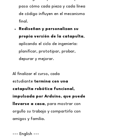
paso cómo cada pieza y cada línea
de código influyen en el mecanismo
final.
Rediseñan y personalizan su
propia versión de la catapulta
,
aplicando el ciclo de ingeniería:
planificar, prototipar, probar,
depurar y mejorar.
Al finalizar el curso, cada
estudiante
termina con una
catapulta robótica funcional,
impulsada por Arduino, que puede
llevarse a casa
, para mostrar con
orgullo su trabajo y compartirlo con
amigos y familia.
--- English ---