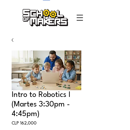
school of makers
Intro to Robotics I
(Martes 3:30pm -
4:45pm)
Price
CLP 162,000