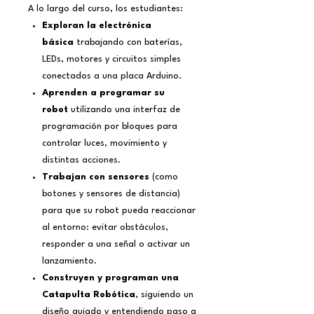
A lo largo del curso, los estudiantes:
Exploran la electrónica
básica
trabajando con baterías,
LEDs, motores y circuitos simples
conectados a una placa Arduino.
Aprenden a programar su
robot
utilizando una interfaz de
programación por bloques para
controlar luces, movimiento y
distintas acciones.
Trabajan con sensores
(como
botones y sensores de distancia)
para que su robot pueda reaccionar
al entorno: evitar obstáculos,
responder a una señal o activar un
lanzamiento.
Construyen y programan una
Catapulta Robótica
, siguiendo un
diseño guiado y entendiendo paso a