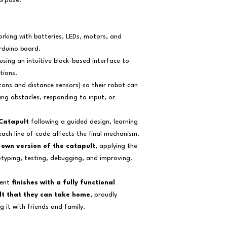
urpose.
rking with batteries, LEDs, motors, and
Arduino board.
using an intuitive block-based interface to
tions.
tons and distance sensors) so their robot can
ng obstacles, responding to input, or
Catapult
following a guided design, learning
ach line of code affects the final mechanism.
 own version of the catapult
, applying the
otyping, testing, debugging, and improving.
dent
finishes with a fully functional
t that they can take home
, proudly
 it with friends and family.