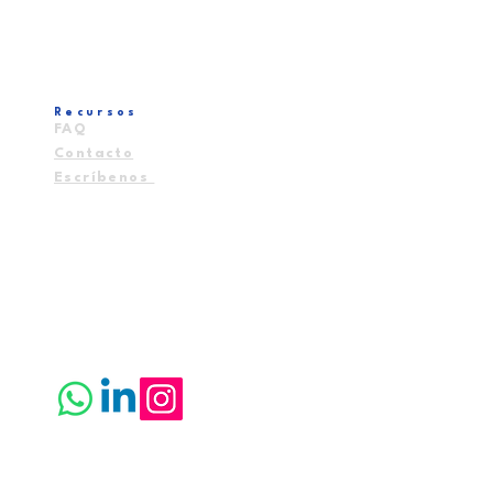
Recursos
FAQ
Contacto
Escríbenos