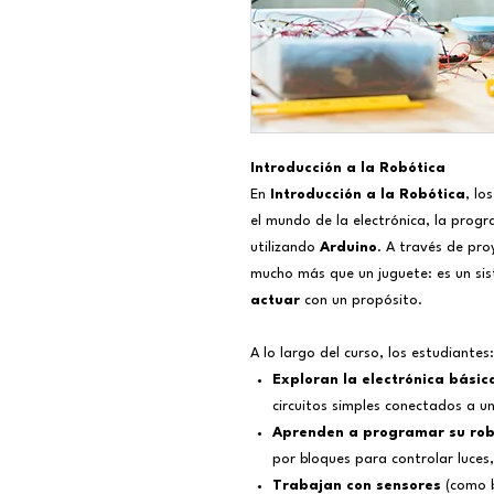
Introducción a la Robótica
En
Introducción a la Robótica
, lo
el mundo de la electrónica, la progr
utilizando
Arduino
. A través de pro
mucho más que un juguete: es un s
actuar
con un propósito.
A lo largo del curso, los estudiantes:
Exploran la electrónica básic
circuitos simples conectados a u
Aprenden a programar su ro
por bloques para controlar luces,
Trabajan con sensores
(como b