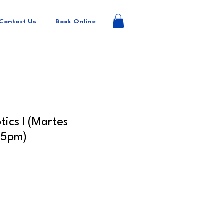
Contact Us
Book Online
tics I (Martes
45pm)