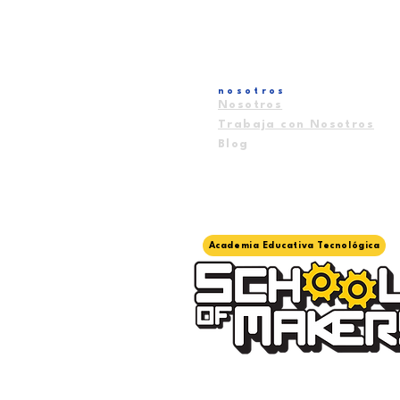
nosotros
Nosotros
Trabaja con Nosotros
Blog
Academia Educativa Tecnológica