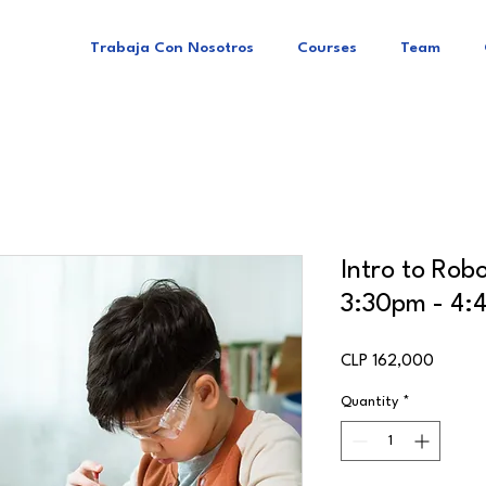
Trabaja Con Nosotros
Courses
Team
Intro to Robo
3:30pm - 4:
Price
CLP 162,000
Quantity
*