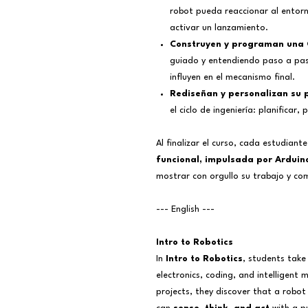
robot pueda reaccionar al entorn
activar un lanzamiento.
Construyen y programan una 
guiado y entendiendo paso a pas
influyen en el mecanismo final.
Rediseñan y personalizan su p
el ciclo de ingeniería: planificar
Al finalizar el curso, cada estudiant
funcional, impulsada por Arduin
mostrar con orgullo su trabajo y com
--- English ---
Intro to Robotics
In
Intro to Robotics
, students take 
electronics, coding, and intelligent
projects, they discover that a robot