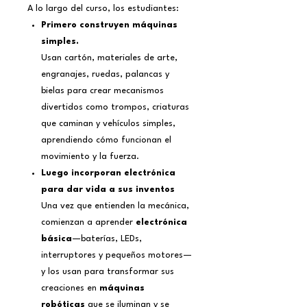
A lo largo del curso, los estudiantes:
Primero construyen máquinas
simples.
Usan cartón, materiales de arte,
engranajes, ruedas, palancas y
bielas para crear mecanismos
divertidos como trompos, criaturas
que caminan y vehículos simples,
aprendiendo cómo funcionan el
movimiento y la fuerza.
Luego incorporan electrónica
para dar vida a sus inventos
Una vez que entienden la mecánica,
comienzan a aprender
electrónica
básica
—baterías, LEDs,
interruptores y pequeños motores—
y los usan para transformar sus
creaciones en
máquinas
robóticas
que se iluminan y se