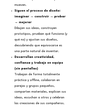
mueven.
Siguen el proceso de diseño:
imaginar → construir → probar
→ mejorar
Dibujan sus ideas, construyen
prototipos, prueban qué funciona (y
qué no) y ajustan sus diseños,
descubriendo que equivocarse es
una parte natural de inventar.
Desarrollan creatividad,
confianza y trabajo en equipo
(sin pantallas)
Trabajan de forma totalmente
práctica y offline, colaboran en
parejas y grupos pequeños,
comparten materiales, explican sus
ideas, escuchan a otros y celebran
las creaciones de sus compañeros.