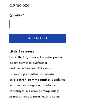
Price
CLP 150,000
Quantity
*
Add to Cart
Little Engineers
En
Little Engineers
, los niños pasan
de simplemente
explorar
a
realmente
inventar
. Este es un
curso
sin pantallas
, enfocado
en
electrónica y mecánica
, donde los
estudiantes imaginan, diseñan y
construyen sus propias máquinas y
primeros robots para llevar a casa.