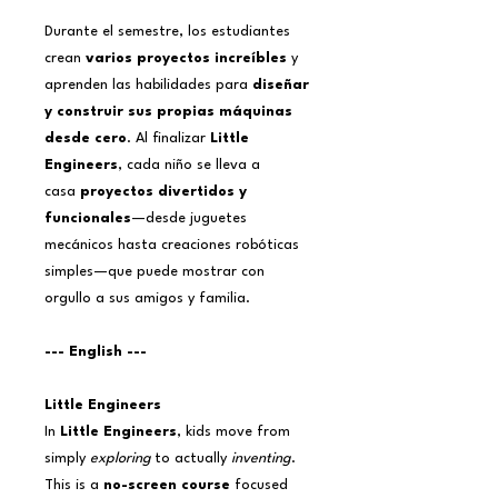
Durante el semestre, los estudiantes
crean
varios proyectos increíbles
y
aprenden las habilidades para
diseñar
y construir sus propias máquinas
desde cero
. Al finalizar
Little
Engineers
, cada niño se lleva a
casa
proyectos divertidos y
funcionales
—desde juguetes
mecánicos hasta creaciones robóticas
simples—que puede mostrar con
orgullo a sus amigos y familia.
--- English ---
Little Engineers
In
Little Engineers
, kids move from
simply
exploring
to actually
inventing
.
This is a
no-screen course
focused