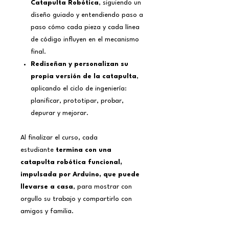
Catapulta Robótica
, siguiendo un
diseño guiado y entendiendo paso a
paso cómo cada pieza y cada línea
de código influyen en el mecanismo
final.
Rediseñan y personalizan su
propia versión de la catapulta
,
aplicando el ciclo de ingeniería:
planificar, prototipar, probar,
depurar y mejorar.
Al finalizar el curso, cada
estudiante
termina con una
catapulta robótica funcional,
impulsada por Arduino, que puede
llevarse a casa
, para mostrar con
orgullo su trabajo y compartirlo con
amigos y familia.