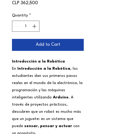
Price
CLP 362,500
Quantity
*
Add to Cart
Introducción a la Robótica
En
Introducción a la Robótica
, los
estudiantes dan sus primeros pasos
reales en el mundo de la electrónica, la
programación y las máquinas
inteligentes utilizando
Arduino
. A
través de proyectos prácticos,
descubren que un robot es mucho más
que un juguete: es un sistema que
puede
sensar, pensar y actuar
con
un propósito.