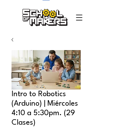
school of makers
Intro to Robotics
(Arduino) | Miércoles
4:10 a 5:30pm. (29
Clases)