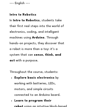
--- English ---
Intro to Robotics
In
Intro to Robotics
, students take
their first real steps into the world of
electronics, coding, and intelligent
machines using
Arduino
. Through
hands-on projects, they discover that
a robot is more than a toy: it’s a
system that can
sense, think, and
act
with a purpose.
Throughout the course, students:
Explore basic electronics
by
working with batteries, LEDs,
motors, and simple circuits
connected to an Arduino board.
Learn to program their
robot
using an intuitive block-based