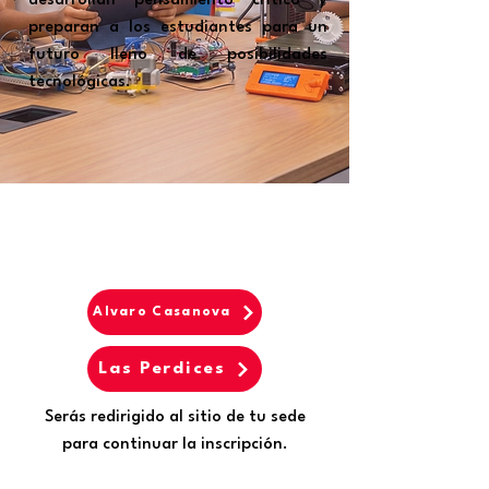
desarrollan pensamiento crítico y
preparan a los estudiantes para un
futuro lleno de posibilidades
tecnológicas.
ACADEMY OF TECHNOLOGY AND INNOVATION
FOR KIDS AGES 11+
Alvaro Casanova
Las Perdices
Serás redirigido al sitio de tu sede
para continuar la inscripción.